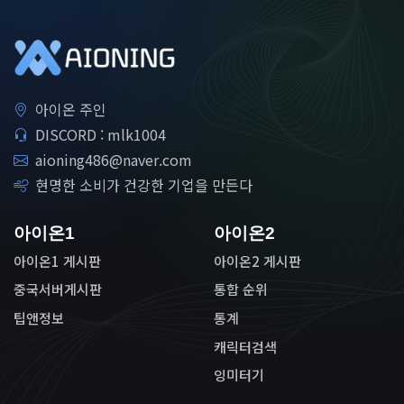
아이온 주인
DISCORD : mlk1004
aioning486@naver.com
현명한 소비가 건강한 기업을 만든다
아이온1
아이온2
아이온1 게시판
아이온2 게시판
중국서버게시판
통합 순위
팁앤정보
통계
캐릭터검색
잉미터기