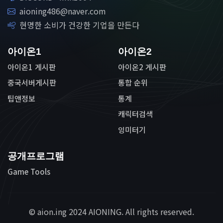
aioning486@naver.com
현명한 소비가 건강한 기업을 만든다
아이온1
아이온2
아이온1 게시판
아이온2 게시판
중국서버게시판
통합 순위
팁앤정보
통계
캐릭터검색
잉미터기
공개프로그램
Game Tools
© aion.ing 2024 AIONING. All rights reserved.