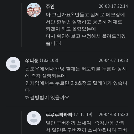
주인
26-03-17 22:14
아 그런가요? 만들고 실제로 메모장에
서만 한두번 실험하고 당연히 제대로
되겠지 하고 올렸었는데
다시 확인해보고 수정해서 올려드리겠
습니다!
쭈니쭝
(183.103)
26-04-07 19:23
윈도우에서나 채팅 칠때는 터보키를 누름과 동시
에 즉각 실행되는데
인게임에서는 누르면 0.5초정도 딜레이가 있습니
다
해결방법이 있을까요
루루루라라라
(211.119)
26-04-08 15:30
일단 구버전꺼 쓰세여 ; 즉각반응 안되
서 일단은 구버전꺼 쓰셔야됩니다 구버