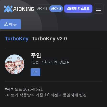
통합 디스코드
AION 1
AION 2
메뉴
TurboKey
TurboKey v2.0
주인
5달전
조회 2,539
댓글 4
#패치노트 2026-03-21
- 터보키 작동방식 기존 1.0 버전과 동일하게 변경