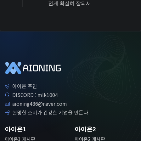
전게 확실히 잘되서
아이온 주인
DISCORD : mlk1004
aioning486@naver.com
현명한 소비가 건강한 기업을 만든다
아이온1
아이온2
아이온1 게시판
아이온2 게시판