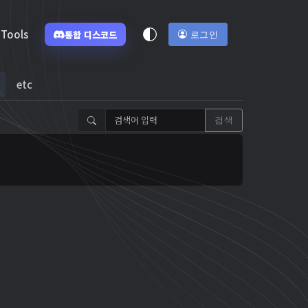
Tools
통합 디스코드
로그인
etc
검색