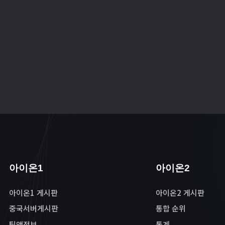
아이온1
아이온2
아이온1 게시판
아이온2 게시판
중국서버게시판
통합 순위
팁앤정보
통계