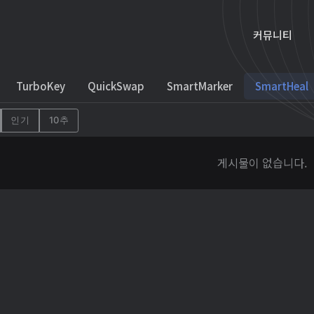
커뮤니티
TurboKey
QuickSwap
SmartMarker
SmartHeal
인기
10추
게시물이 없습니다.