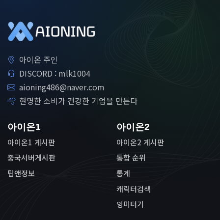
아이온 주인
DISCORD : mlk1004
aioning486@naver.com
현명한 소비가 건강한 기업을 만든다
아이온1
아이온2
아이온1 게시판
아이온2 게시판
중국서버게시판
통합 순위
팁앤정보
통계
캐릭터검색
잉미터기