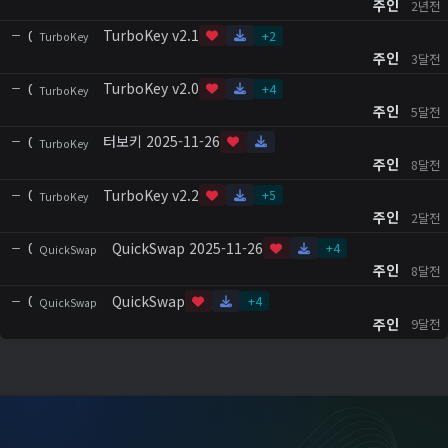
주인
2년전
TurboKey v2.1
0
+
2
TurboKey
주인
3달전
TurboKey v2.0
0
+
4
TurboKey
주인
5달전
터보키 2025-11-26
0
TurboKey
주인
8달전
TurboKey v2.2
0
+
5
TurboKey
주인
2달전
QuickSwap 2025-11-26
0
+
4
QuickSwap
주인
8달전
QuickSwap
0
+
4
QuickSwap
주인
9달전