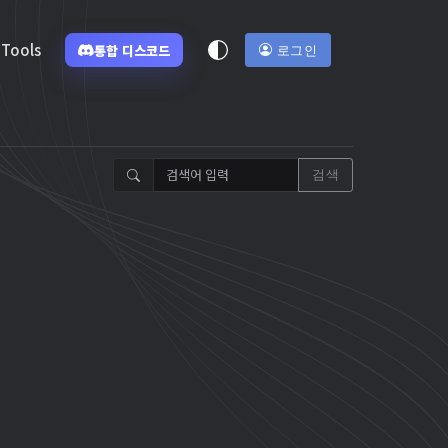
Tools
통합 디스코드
로그인
검색