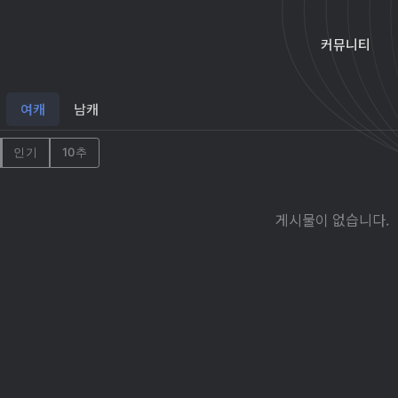
커뮤니티
여캐
남캐
인기
10추
게시물이 없습니다.