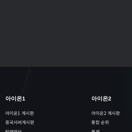
아이온1
아이온2
아이온1 게시판
아이온2 게시판
중국서버게시판
통합 순위
팁앤정보
통계