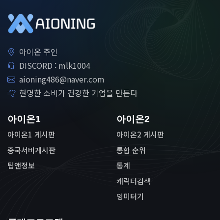
아이온 주인
DISCORD : mlk1004
aioning486@naver.com
현명한 소비가 건강한 기업을 만든다
아이온1
아이온2
아이온1 게시판
아이온2 게시판
중국서버게시판
통합 순위
팁앤정보
통계
캐릭터검색
잉미터기