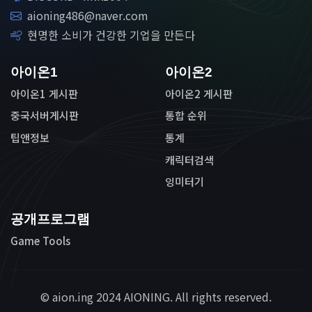
aioning486@naver.com
현명한 소비가 건강한 기업을 만든다
아이온1
아이온2
아이온1 게시판
아이온2 게시판
중국서버게시판
통합 순위
팁앤정보
통계
캐릭터검색
잉미터기
공개프로그램
Game Tools
© aion.ing 2024 AIONING. All rights reserved.