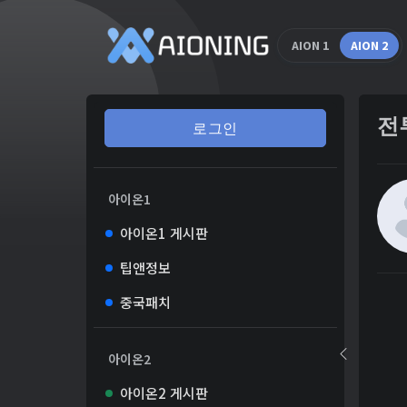
AION 1
AION 2
전
로그인
아이온1
아이온1 게시판
팁앤정보
중국패치
아이온2
아이온2 게시판