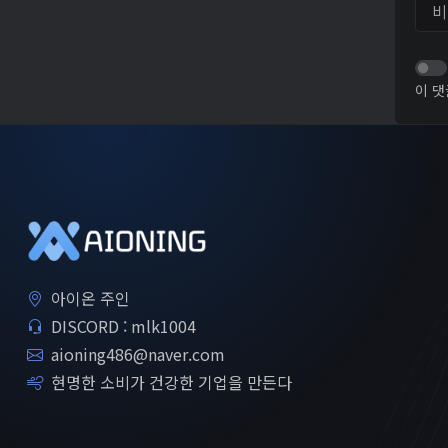
비밀
이 댓
아이온 주인
DISCORD : mlk1004
aioning486@naver.com
현명한 소비가 건강한 기업을 만든다