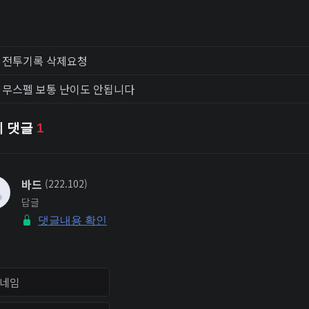
전투기록 삭제요청
무스펠 보통 난이도 안됩니다
체 댓글
1
바드
(222.102)
답글
댓글내용 확인
임