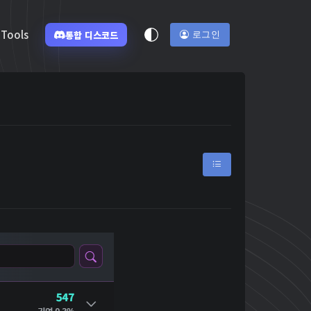
Tools
통합 디스코드
로그인