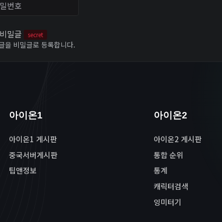
번호
비밀글
secret
글을 비밀글로 등록합니다.
아이온1
아이온2
아이온1 게시판
아이온2 게시판
중국서버게시판
통합 순위
팁앤정보
통계
캐릭터검색
잉미터기