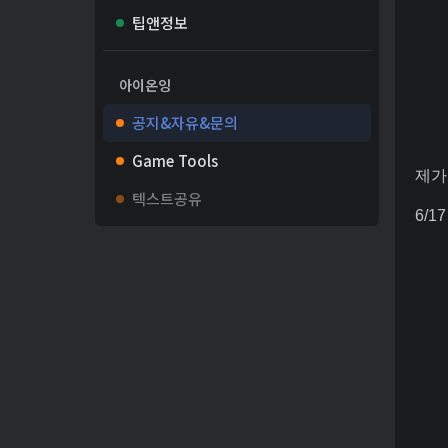
팁앤정보
아이온잉
공지&자유&문의
Game Tools
제가
텍스트공유
6/1