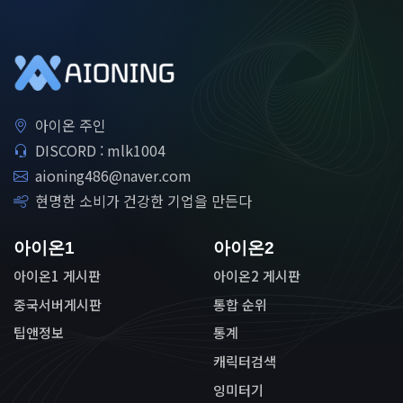
아이온 주인
DISCORD : mlk1004
aioning486@naver.com
현명한 소비가 건강한 기업을 만든다
아이온1
아이온2
아이온1 게시판
아이온2 게시판
중국서버게시판
통합 순위
팁앤정보
통계
캐릭터검색
잉미터기