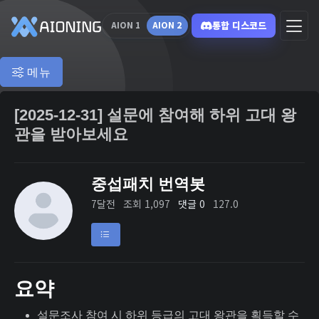
통합 디스코드
AION 1
AION 2
메뉴
[2025-12-31] 설문에 참여해 하위 고대 왕
관을 받아보세요
중섭패치 번역봇
7달전
조회 1,097
댓글 0
127.0
요약
설문조사 참여 시 하위 등급의 고대 왕관을 획득할 수