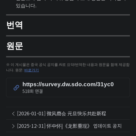
있습니다.
번역
원문
※ 이 게시물은 중국 공식 공지를 AI로 요약/번역한 내용과 원문을 함께 제공합
니다. 원문:
바로가기
https://survey.dw.sdo.com/31yc0
518회 연결
[2026-01-01] 微风商会 元旦快乐共赴新程
[2025-12-31] 怀中怀|《龙影重现》 업데이트 공지