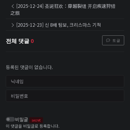
[2025-12-24] 圣诞狂欢：穿越裂缝 开启疾速狩猎
之旅
[2025-12-23] 신 8배 탐보, 크리스마스 기적
토글
전체 댓글
0
등록된 댓글이 없습니다.
닉네임
비밀번호
비밀글
secret
이 댓글을 비밀글로 등록합니다.