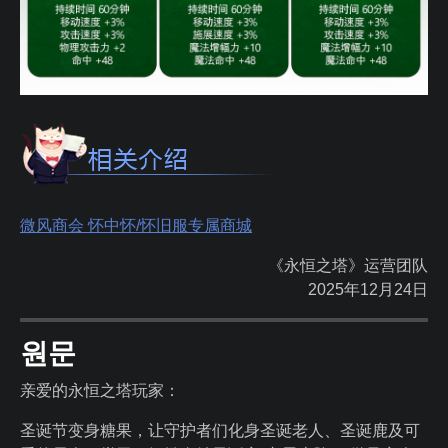
微风商会 怀中怀/怀旧服专属商城
《永恒之塔》运营团队
2025年12月24日
원문
亲爱的永恒之塔玩家：
圣诞节变身糖果，让守护者们化身圣诞老人、圣诞鹿及可