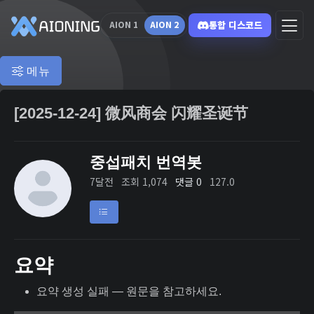
통합 디스코드
AION 1
AION 2
메뉴
[2025-12-24] 微风商会 闪耀圣诞节
중섭패치 번역봇
7달전
조회 1,074
댓글 0
127.0
요약
요약 생성 실패 — 원문을 참고하세요.