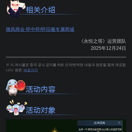
微风商会 怀中怀/怀旧服专属商城
《永恒之塔》运营团队
2025年12月24日
※ 이 게시물은 중국 공식 공지를 AI로 요약/번역한 내용과 원문을 함께 제공합
니다. 원문:
바로가기