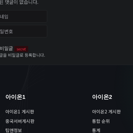
된 댓글이 없습니다.
임
번호
비밀글
secret
글을 비밀글로 등록합니다.
아이온1
아이온2
아이온1 게시판
아이온2 게시판
중국서버게시판
통합 순위
팁앤정보
통계