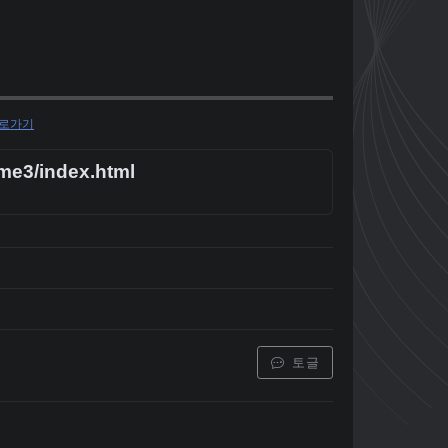
로가기
me3/index.html
토글