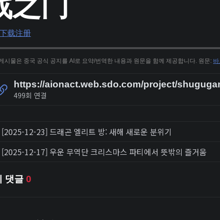
战之门
下载
注册
 게시물은 중국 공식 공지를 AI로 요약/번역한 내용과 원문을 함께 제공합니다. 원문:
바
https://aionact.web.sdo.com/project/shuguga
499회 연결
[2025-12-23] 드래곤 엘리트 방: 새해 새로운 분위기
[2025-12-17] 우운 무역단 크리스마스 파티에서 뜻밖의 즐거움
체 댓글
0