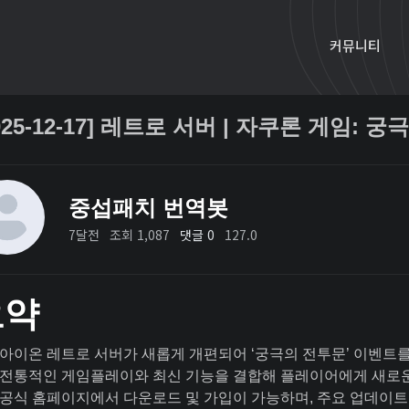
커뮤니티
025-12-17] 레트로 서버 | 자쿠론 게임: 
중섭패치 번역봇
7달전
조회 1,087
댓글 0
127.0
요약
아이온 레트로 서버가 새롭게 개편되어 ‘궁극의 전투문’ 이벤트
전통적인 게임플레이와 최신 기능을 결합해 플레이어에게 새로운
공식 홈페이지에서 다운로드 및 가입이 가능하며, 주요 업데이트