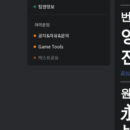
팁앤정보
아이온잉
공지&자유&문의
Game Tools
텍스트공유
공식