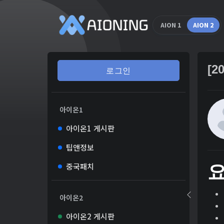
AION 1
AION 2
[2
로그인
아이온1
아이온1 게시판
팁앤정보
중국패치
아이온2
아이온2 게시판