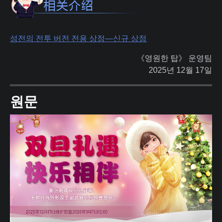
성전의 전투 버전 전용 상점—신규 상점
《영원한 탑》 운영팀
2025년 12월 17일
원문