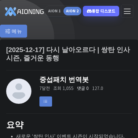
통합 디스코드
AION 1
AION 2
메뉴
[2025-12-17] 다시 날아오르다 | 쌍탄 인사
시즌, 즐거운 동행
중섭패치 번역봇
7달전
조회 1,055
댓글 0
127.0
요약
새로운 ‘쌍탄 인사’ 이벤트 시즌이 시작되었습니다.