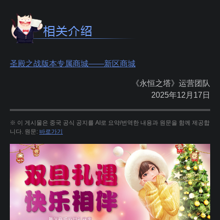
圣殿之战版本专属商城——新区商城
《永恒之塔》运营团队
2025年12月17日
※ 이 게시물은 중국 공식 공지를 AI로 요약/번역한 내용과 원문을 함께 제공합
니다. 원문:
바로가기