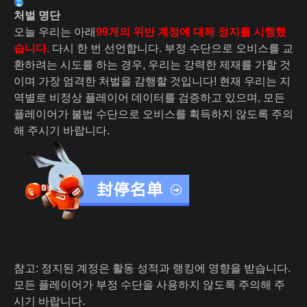
처벌 명단
오늘 우리는 아래
99개의 위반 계정에 대해 정지를 시행했
습니다.
다시 한 번 선언합니다. 부정 수단으로 오비스를 교
환하려는 시도를 하는 경우, 우리는 강력한 제재를 가할 것
이며 가장 엄격한 처벌을 감행할 것입니다! 현재 우리는 지
역별로 비정상 플레이어 데이터를 검증하고 있으며, 모든
플레이어가 불법 수단으로 오비스를 획득하지 않도록 주의
해 주시기 바랍니다.
참고: 정지된 계정은 활동 성적과 랭킹에 영향을 받습니다.
모든 플레이어가 부정 수단을 사용하지 않도록 주의해 주
시기 바랍니다.