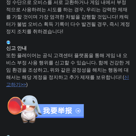
정 수단으로 오비스를 서로 교환하거나 게임 내에서 부정
적으로 사용하려는 시도를 하는 경우, 우리는 강력한 제재
를 가할 것이며 가장 엄격한 처벌을 감행할 것입니다! 캐릭
터가 불법 오비스 획득 기록이 다수 발견될 경우, 즉시 계정
정지 조치를 취하겠습니다!
신고 안내
또한 플레이어는 공식 고객센터 플랫폼을 통해 게임 내 오
비스 부정 사용 행위를 신고할 수 있습니다. 함께 건강한 게
임 환경을 조성하고, 위와 같은 공정성을 해치는 행동에 대
해서는 해당 계정을 정지하고 추가 제재를 보유합니다! (
신
고하기>>
)