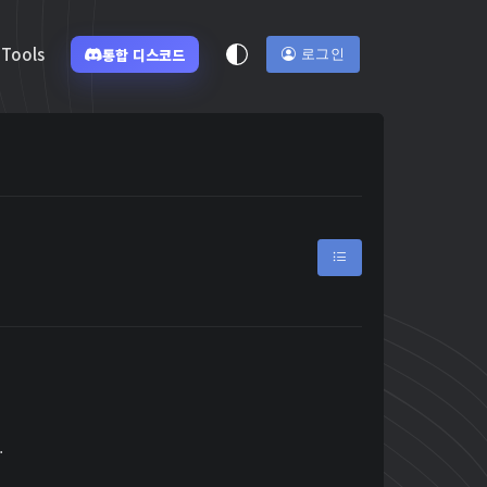
Tools
통합 디스코드
로그인
.