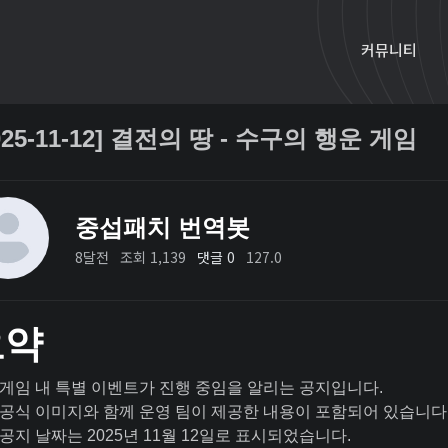
커뮤니티
025-11-12] 결전의 땅 - 수구의 행운 게임
중섭패치 번역봇
8달전
조회 1,139
댓글 0
127.0
요약
게임 내 특별 이벤트가 진행 중임을 알리는 공지입니다.
공식 이미지와 함께 운영 팀이 제공한 내용이 포함되어 있습니다
공지 날짜는 2025년 11월 12일로 표시되었습니다.