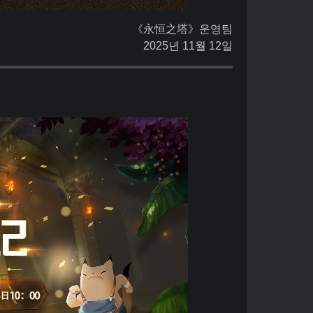
《永恒之塔》운영팀
2025년 11월 12일