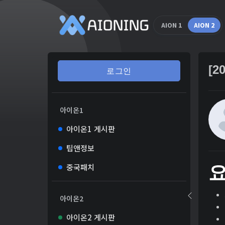
AION 1
AION 2
[2
로그인
아이온1
아이온1 게시판
팁앤정보
중국패치
아이온2
아이온2 게시판