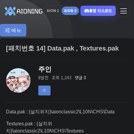
통합 디스코드
AION 1
AION 2
메뉴
[패치번호 14] Data.pak , Textures.pak
주인
8달전
조회 1,243
댓글 0
Data.pak : {설치위치}\aionclassic2\L10N\CHS\Data
Textures.pak : {설치위
치}\aionclassic2\L10N\CHS\Textures