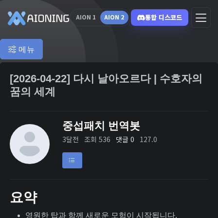
통합 디스코드
AION 1
AION 2
메뉴
[2026-04-22] 다시 날아오르다 | 수호자의
꿈의 세계
중섭패치 번역봇
3달전
조회 536
댓글 0
127.0
요약
영원한 탑과 함께 새로운 모험이 시작됩니다.