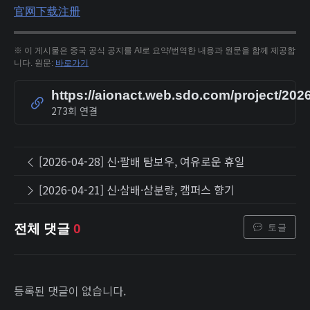
官网
下载
注册
※ 이 게시물은 중국 공식 공지를 AI로 요약/번역한 내용과 원문을 함께 제공합
니다. 원문:
바로가기
https://aionact.web.sdo.com/project/20
273회 연결
[2026-04-28] 신·팔배 탐보우, 여유로운 휴일
[2026-04-21] 신·삼배·삼분량, 캠퍼스 향기
토글
전체 댓글
0
등록된 댓글이 없습니다.