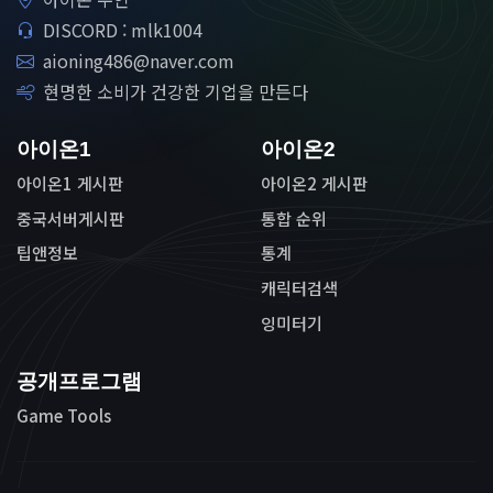
DISCORD : mlk1004
aioning486@naver.com
현명한 소비가 건강한 기업을 만든다
아이온1
아이온2
아이온1 게시판
아이온2 게시판
중국서버게시판
통합 순위
팁앤정보
통계
캐릭터검색
잉미터기
공개프로그램
Game Tools