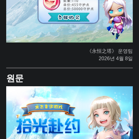
《永恒之塔》 운영팀
2026년 4월 8일
원문