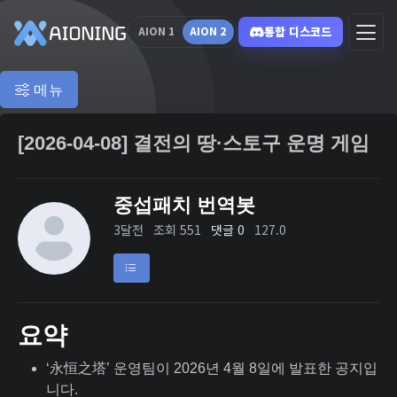
통합 디스코드
AION 1
AION 2
메뉴
[2026-04-08] 결전의 땅·스토구 운명 게임
중섭패치 번역봇
3달전
조회 551
댓글 0
127.0
요약
‘永恒之塔’ 운영팀이 2026년 4월 8일에 발표한 공지입
니다.