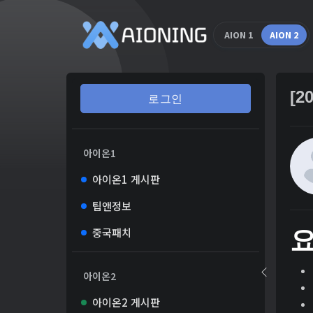
AION 1
AION 2
[2
로그인
아이온1
아이온1 게시판
팁앤정보
중국패치
아이온2
아이온2 게시판