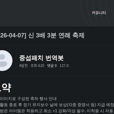
커뮤니티
026-04-07] 신 3배 3분 연례 축제
중섭패치 번역봇
4달전
조회 620
댓글 0
127.0
요약
이미지로 구성된 축하 행사 안내
활동 종료 후 정기 유지보수 날에 보상(각종 증명서 등) 지급 예
받은 아이템은 착용하고 최소 +1 강화/각성 필수, 미착용 시 자동