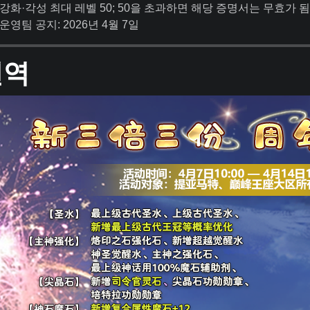
강화·각성 최대 레벨 50; 50을 초과하면 해당 증명서는 무효가 됨
운영팀 공지: 2026년 4월 7일
번역