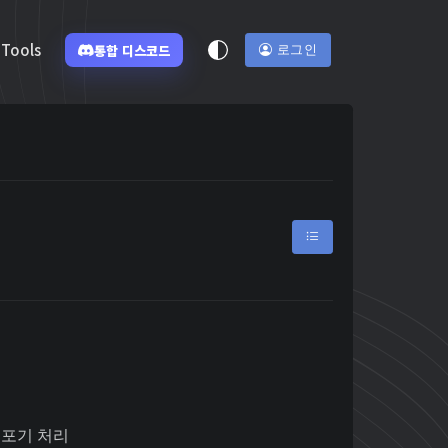
Tools
통합 디스코드
로그인
정
 포기 처리