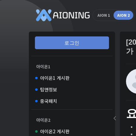
AION 1
AION 2
[
로그인
가
아이온1
아이온1 게시판
팁앤정보
중국패치
아이온2
아이온2 게시판