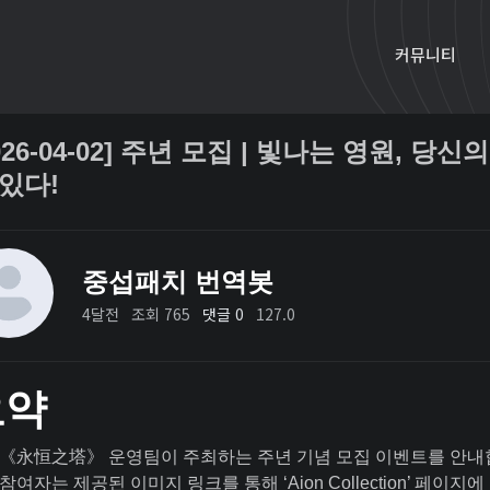
커뮤니티
2026-04-02] 주년 모집 | 빛나는 영원, 
 있다!
중섭패치 번역봇
4달전
조회 765
댓글 0
127.0
요약
《永恒之塔》 운영팀이 주최하는 주년 기념 모집 이벤트를 안내
참여자는 제공된 이미지 링크를 통해 ‘Aion Collection’ 페