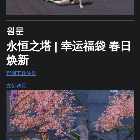
원문
永恒之塔 | 幸运福袋 春日
焕新
官网
下载
注册
立刻购买