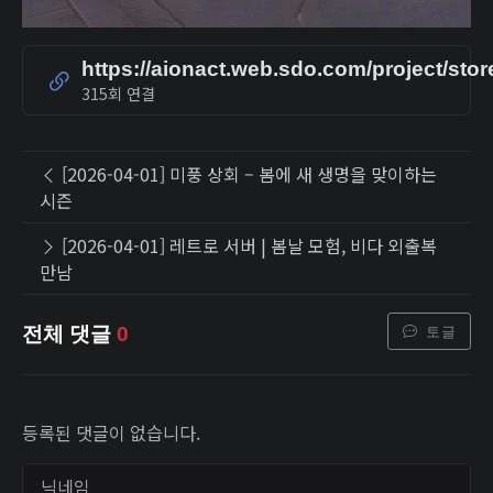
https://aionact.web.sdo.com/project/sto
315회 연결
[2026-04-01] 미풍 상회 – 봄에 새 생명을 맞이하는
시즌
[2026-04-01] 레트로 서버 | 봄날 모험, 비다 외출복
만남
토글
전체 댓글
0
등록된 댓글이 없습니다.
닉네임