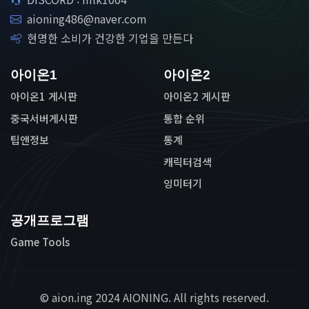
aioning486@naver.com
현명한 소비가 건강한 기업을 만든다
아이온1
아이온2
아이온1 게시판
아이온2 게시판
중국서버게시판
통합 순위
팁앤정보
통계
캐릭터검색
잉미터기
공개프로그램
Game Tools
© aion.ing 2024 AIONING. All rights reserved.