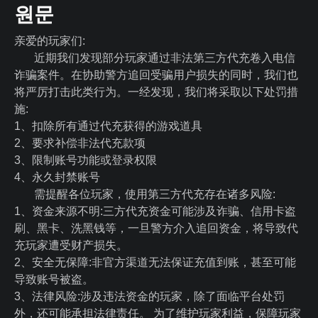
원문
亲爱的玩家们:
近期我们发现部分玩家通过非法第三方代充卷入电信
诈骗案件。在协助警方追回受骗用户损失的同时，我们也
将严厉打击此类行为。一经发现，我们将采取以下处罚措
施:
1、扣除所有通过代充获得的游戏道具
2、要求补偿非法代充款项
3、限制账号功能或登录权限
4、永久封禁账号
需提醒各位玩家，使用第三方代充存在诸多风险:
1、资金来源不明:三方代充资金可能涉及诈骗、信用卡盗
刷、黑卡、洗黑钱等，一旦警方介入追回资金，将导致代
充玩家遭受财产损失。
2、安全无保障:非官方渠道无法保证充值到账，甚至可能
导致账号被盗。
3、法律风险:涉及违法资金的玩家，除了面临平台处罚
外，还可能承担法律责任。 为了维护玩家利益，保障玩家