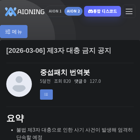
통합 디스코드
AION 1
AION 2
메뉴
[2026-03-06] 제3자 대충 금지 공지
중섭패치 번역봇
5달전
조회 820
댓글 0
127.0
요약
불법 제3자 대충으로 인한 사기 사건이 발생해 엄격히
단속할 예정