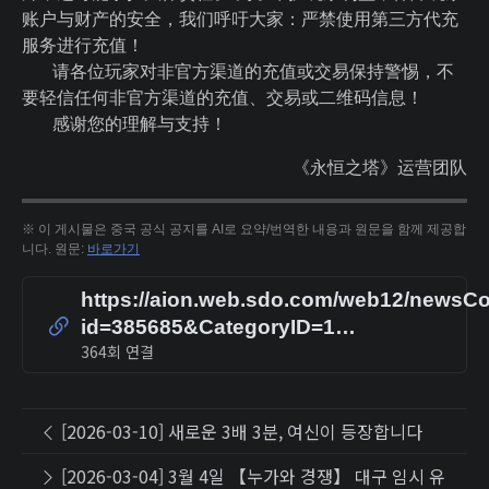
账户与财产的安全，我们呼吁大家：严禁使用第三方代充
服务进行充值！
请各位玩家对非官方渠道的充值或交易保持警惕，不
要轻信任何非官方渠道的充值、交易或二维码信息！
感谢您的理解与支持！
《永恒之塔》运营团队
※ 이 게시물은 중국 공식 공지를 AI로 요약/번역한 내용과 원문을 함께 제공합
니다. 원문:
바로가기
https://aion.web.sdo.com/web12/newsCo
id=385685&CategoryID=1…
364회 연결
[2026-03-10] 새로운 3배 3분, 여신이 등장합니다
[2026-03-04] 3월 4일 【누가와 경쟁】 대구 임시 유