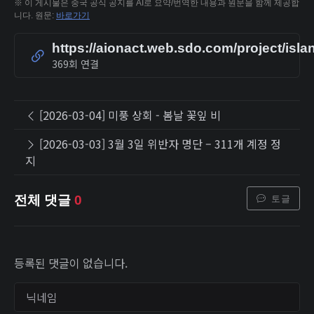
※ 이 게시물은 중국 공식 공지를 AI로 요약/번역한 내용과 원문을 함께 제공합
니다. 원문:
바로가기
https://aionact.web.sdo.com/project/isla
369회 연결
[2026-03-04] 미풍 상회 - 봄날 꽃잎 비
[2026-03-03] 3월 3일 위반자 명단 – 311개 계정 정
지
토글
전체 댓글
0
등록된 댓글이 없습니다.
닉네임