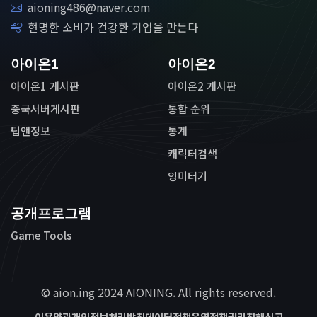
aioning486@naver.com
현명한 소비가 건강한 기업을 만든다
아이온1
아이온2
아이온1 게시판
아이온2 게시판
중국서버게시판
통합 순위
팁앤정보
통계
캐릭터검색
잉미터기
공개프로그램
Game Tools
© aion.ing 2024 AIONING. All rights reserved.
이용약관
개인정보처리방침
데이터정책
운영정책
권리침해신고