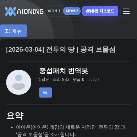
통합 디스코드
AION 1
AION 2
메뉴
[2026-03-04] 전투의 땅 | 공격 보물섬
중섭패치 번역봇
5달전
조회 833
댓글 0
127.0
요약
아이온(아이온) 게임의 새로운 지역인 ‘전투의 땅’과
‘공격 보물섬’을 소개합니다.