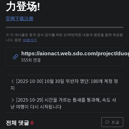
力登场!
官网
下载
注册
※ 이 게시물은 중국 공식 공지를 AI로 요약/번역한 내용과 원문을 함께 제공합
니다. 원문:
바로가기
https://aionact.web.sdo.com/project/duog
555회 연결
[2025-10-30] 10월 30일 위반자 명단: 180개 계정 정
지
[2025-10-29] 시간을 가르는 틈새를 통과해, 속도 사
냥 여행이 다시 시작됩니다
토글
전체 댓글
0