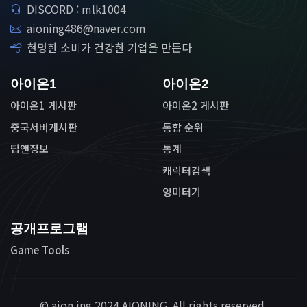
DISCORD : mlk1004
aioning486@naver.com
현명한 소비가 건강한 기업을 만든다
아이온1
아이온2
아이온1 게시판
아이온2 게시판
중국서버게시판
통합 순위
팁앤정보
통계
캐릭터검색
잉미터기
공개프로그램
Game Tools
© aion.ing 2024 AIONING. All rights reserved.