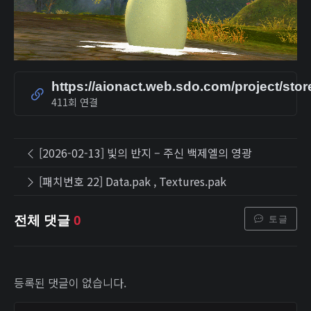
https://aionact.web.sdo.com/project/sto
411회 연결
[2026-02-13] 빛의 반지 – 주신 백제엘의 영광
[패치번호 22] Data.pak , Textures.pak
토글
전체 댓글
0
등록된 댓글이 없습니다.
닉네임