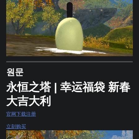
원문
永恒之塔 | 幸运福袋 新春
大吉大利
官网
下载
注册
立刻购买