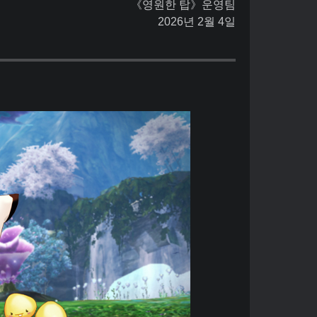
《영원한 탑》운영팀
2026년 2월 4일