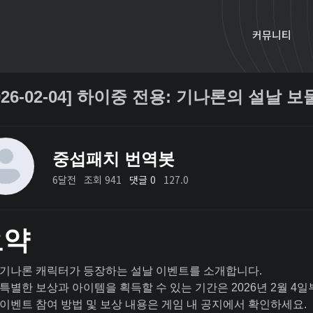
커뮤니티
026-02-04] 하이중 전용: 기나론의 설날 보
중섭패치 번역봇
6달전
조회 941
댓글 0
127.0
요약
기나론 캐릭터가 등장하는 설날 이벤트를 소개합니다.
특별한 보상과 아이템을 획득할 수 있는 기간은 2026년 2월 4
이벤트 참여 방법 및 보상 내용은 게임 내 공지에서 확인하세요.