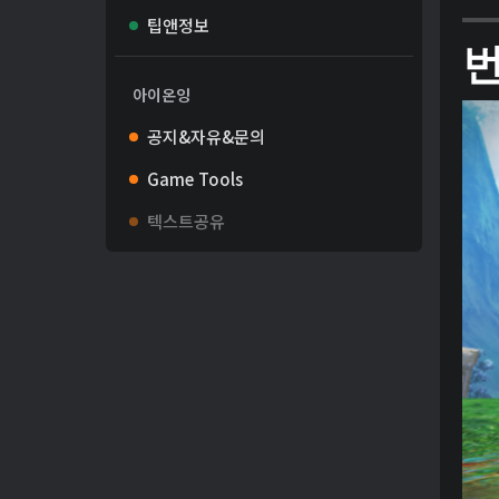
팁앤정보
아이온잉
공지&자유&문의
Game Tools
텍스트공유