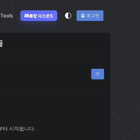
Tools
통합 디스코드
로그인
물
일부터 시작됩니다.