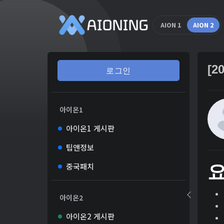
AION 1
AION 2
[2
로그인
아이온1
아이온1 게시판
팁앤정보
중국패치
아이온2
아이온2 게시판