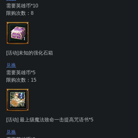
需要英雄币*10
限购次数：8
[活动]未知的强化石箱
兑换
需要英雄币*5
限购次数：15
[活动] 最上级魔法致命一击提高咒语书*5
兑换