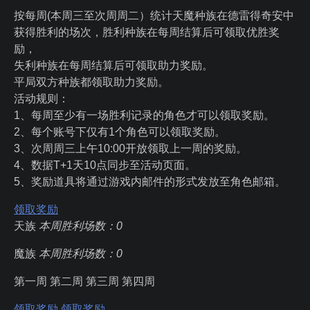
按每周(本周三至次周周二）统计天魔种族在德雷得奇安中
获得胜利的场次，胜利种族在每周结算后可领取优胜奖
励，
失利种族在每周结算后可领取助力奖励。
平局双方种族都领取助力奖励。
活动规则：
1、每周至少有一场胜利记录的角色才可以领取奖励。
2、每个账号下仅有1个角色可以领取奖励。
3、次周周三上午10:00开放领取上一周的奖励。
4、数据T+1天10点同步至活动页面。
5、奖励道具将通过游戏内邮件的形式发放至角色邮箱。
领取奖励
天族
本周胜利场数：
0
魔族
本周胜利场数：
0
第一周 第二周 第三周 第四周
领取奖励
领取奖励