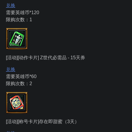
兑换
需要英雄币*120
限购次数：1
[活动][动作卡片] Z世代必需品 - 15天券
兑换
需要英雄币*60
限购次数：2
[活动][称号卡片]存在即甜蜜（3天）