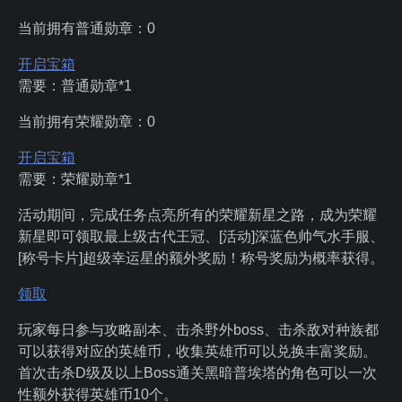
当前拥有普通勋章：
0
开启宝箱
需要：普通勋章*1
当前拥有荣耀勋章：
0
开启宝箱
需要：荣耀勋章*1
活动期间，完成任务点亮所有的荣耀新星之路，成为荣耀
新星即可领取最上级古代王冠、[活动]深蓝色帅气水手服、
[称号卡片]超级幸运星的额外奖励！称号奖励为概率获得。
领取
玩家每日参与攻略副本、击杀野外boss、击杀敌对种族都
可以获得对应的英雄币，收集英雄币可以兑换丰富奖励。
首次击杀D级及以上Boss通关黑暗普埃塔的角色可以一次
性额外获得英雄币10个。