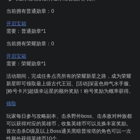
当前拥有普通勋章：
0
开启宝箱
需要：普通勋章*1
当前拥有荣耀勋章：
0
开启宝箱
需要：荣耀勋章*1
活动期间，完成任务点亮所有的荣耀新星之路，成为荣耀
新星即可领取最上级古代王冠、[活动]深蓝色帅气水手服、
[称号卡片]超级幸运星的额外奖励！称号奖励为概率获得。
领取
玩家每日参与攻略副本、击杀野外boss、击杀敌对种族都
可以获得对应的英雄币，收集英雄币可以兑换丰富奖励。
首次击杀D级及以上Boss通关黑暗普埃塔的角色可以一次
性额外获得英雄币10个。