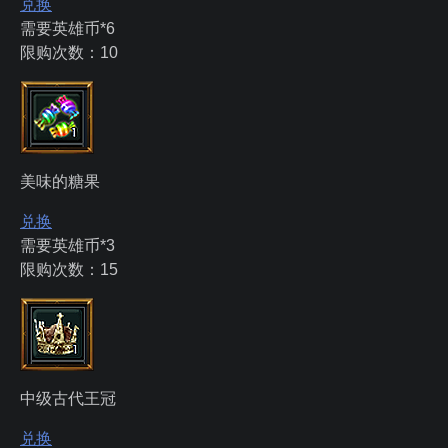
兑换
需要英雄币*6
限购次数：10
美味的糖果
兑换
需要英雄币*3
限购次数：15
中级古代王冠
兑换