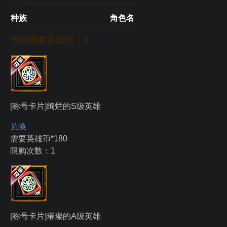
种族
角色名
当前拥有英雄币：
0
[称号卡片]绚烂的S级英雄
兑换
需要英雄币*180
限购次数：1
[称号卡片]璀璨的A级英雄