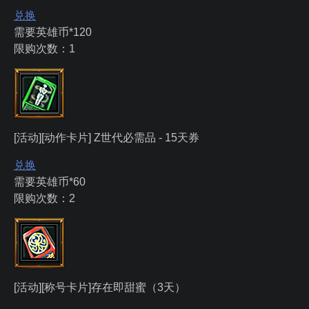
兑换
需要英雄币*120
限购次数：1
[活动][动作卡片] Z世代必需品 - 15天券
兑换
需要英雄币*60
限购次数：2
[活动][称号卡片]存在即甜蜜（3天）