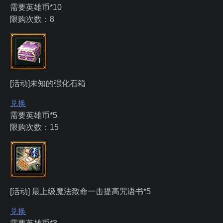
需要英雄币*10
限购次数：8
[活动]未知的强化石箱
兑换
需要英雄币*5
限购次数：15
[活动] 最上级魔法致命一击提高咒语书*5
兑换