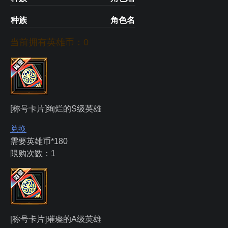
种族
角色名
当前拥有英雄币：
0
[称号卡片]绚烂的S级英雄
兑换
需要英雄币*180
限购次数：1
[称号卡片]璀璨的A级英雄