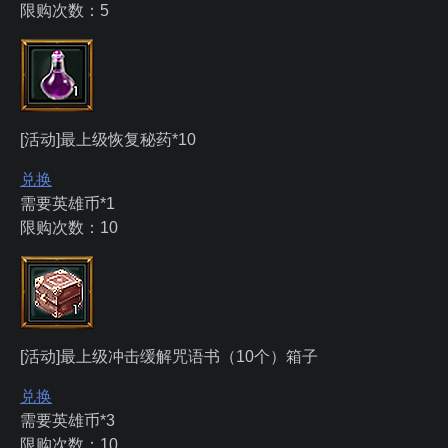
限购次数：5
[活动]最上级恢复秘药*10
兑换
需要英雄币*1
限购次数：10
[活动]最上级冲击缓解咒语书（10个）箱子
兑换
需要英雄币*3
限购次数：10