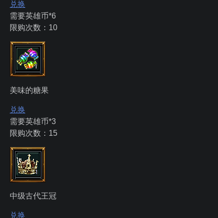
兑换
需要英雄币*6
限购次数：10
美味的糖果
兑换
需要英雄币*3
限购次数：15
中级古代王冠
兑换