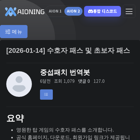
통합 디스코드
AION 1
AION 2
메뉴
[2026-01-14] 수호자 패스 및 초보자 패스
중섭패치 번역봇
6달전
조회 1,079
댓글 0
127.0
요약
영원한 탑 게임의 수호자 패스를 소개합니다.
공식 홈페이지, 다운로드, 회원가입 링크가 제공됩니