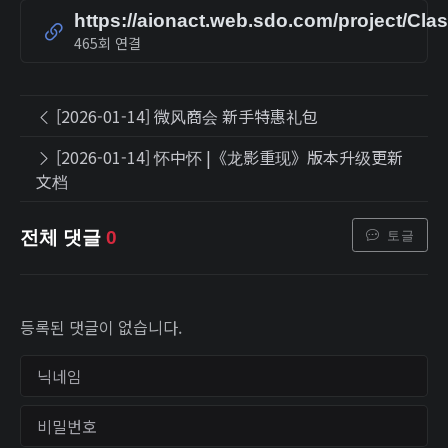
https://aionact.web.sdo.com/project/Cla
465회 연결
[2026-01-14] 微风商会 新手特惠礼包
[2026-01-14] 怀中怀 |《龙影重现》版本升级更新
文档
토글
전체 댓글
0
등록된 댓글이 없습니다.
닉네임
비밀번호