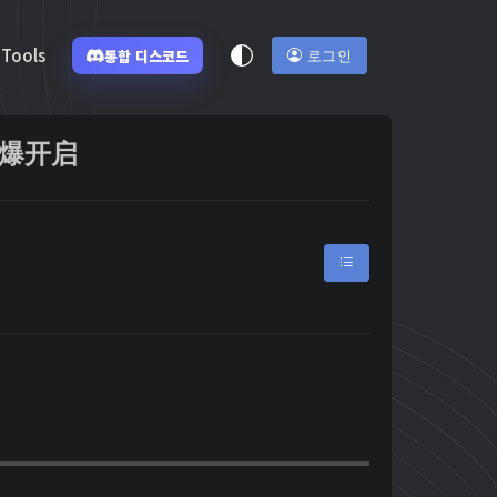
Tools
통합 디스코드
로그인
火爆开启