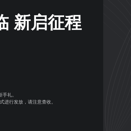
临 新启征程
新手礼。
式进行发放，请注意查收。