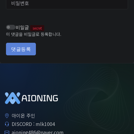
비밀번호
비밀글
secret
이 댓글을 비밀글로 등록합니다.
댓글등록
아이온 주인
DISCORD : mlk1004
aioning486@naver.com