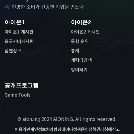
현명한 소비가 건강한 기업을 만든다
아이온1
아이온2
아이온1 게시판
아이온2 게시판
중국서버게시판
통합 순위
팁앤정보
통계
캐릭터검색
잉미터기
공개프로그램
Game Tools
© aion.ing 2024 AIONING. All rights reserved.
이용약관
개인정보처리방침
데이터정책
운영정책
권리침해신고