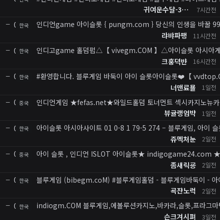
귀여운수달-3717
7시간전
인디언game 아이슬롯 { pungm.com } 당신의 인생을 바꿀 9
0
한국
랴뱌파팽
11시간전
인디­고game 홀­덤펍△【 vivegm.COM 】△아이슬롯 아시아
0
한국
크훙뎍뱐
16시간전
#환영합니다. 블루게임 바둑이 아이 슬롯아이슬롯❤️【 vvdto
0
한국
너맨료묠
1일전
인디언게임 ★fefas.net★와일드홀덤 토너먼트 섹­시카­지노뉴카­지
0
중국
뷰귤랭엄뱍
1일전
아이슬롯 아시아사이트 01 0-8 1 79-5 274 – 블루게임, 아이
0
한국
쥬멕처눈
2일전
아이 슬롯 , 인디언 ISLOT 아이슬롯★ indigogame24.co
0
중국
좀새릭굥
2일전
블루게임 (bibegm.coM) #블루게임홀덤 - 블루게임바둑이 -
0
한국
굑쟌노럭
2일전
indiogm.COM 블루게임,에볼루션카지노,바카라,슬롯,프라그
0
한국
슨크겨시펴
3일전