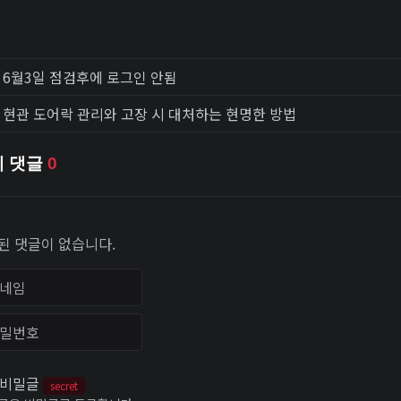
6월3일 점검후에 로그인 안됨
현관 도어락 관리와 고장 시 대처하는 현명한 방법
체 댓글
0
된 댓글이 없습니다.
임
번호
비밀글
secret