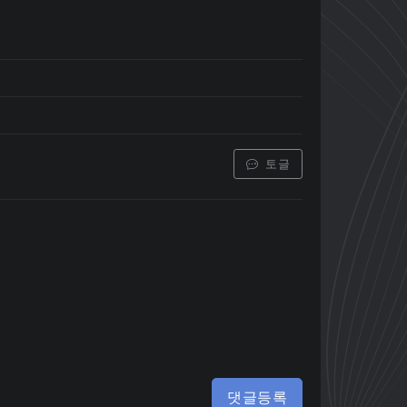
토글
댓글등록