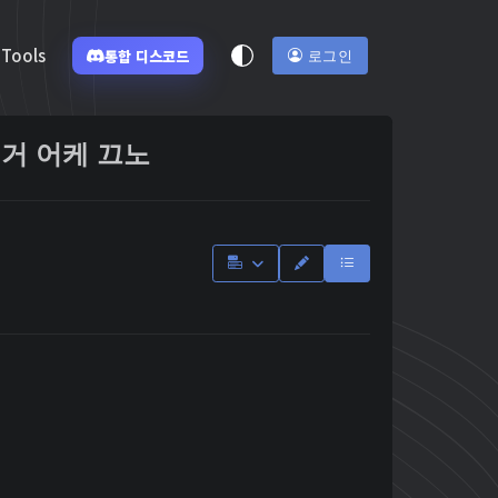
Tools
통합 디스코드
로그인
거 어케 끄노