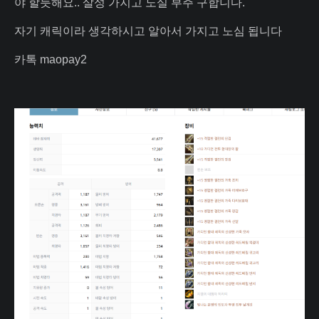
야 할듯해요.. 살성 가지고 노실 부주 구합니다.
자기 캐릭이라 생각하시고 알아서 가지고 노심 됩니다
카톡 maopay2