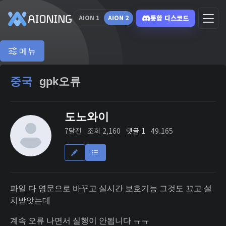
통합 디스코드
AION 1
AION 2
메뉴
중국
gpk오류
도노와이
7달전
조회 2,160
댓글 1
49.165
파일 다 영문으로 바꾸고 실시간 보호기능 그것도 끄고 설
치받앗는데
계속 오류 나면서 실행이 안됩니다 ㅠㅠ