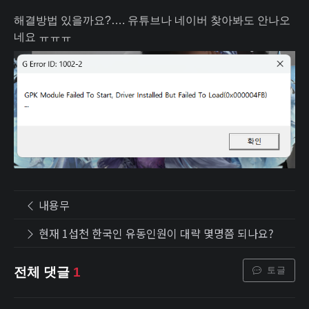
해결방법 있을까요?…. 유튜브나 네이버 찾아봐도 안나오
네요 ㅠㅠㅠ
내용무
현재 1섭천 한국인 유동인원이 대략 몇명쯤 되나요?
토글
전체 댓글
1