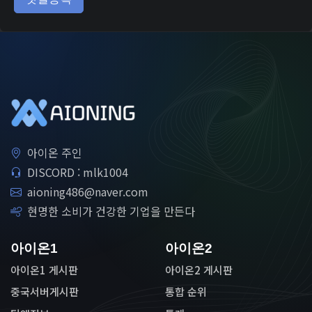
아이온 주인
DISCORD : mlk1004
aioning486@naver.com
현명한 소비가 건강한 기업을 만든다
아이온1
아이온2
아이온1 게시판
아이온2 게시판
중국서버게시판
통합 순위