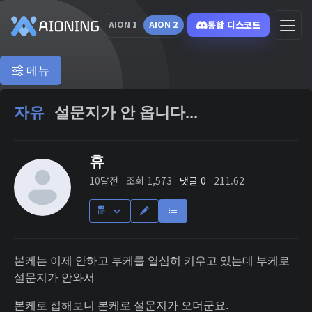
통합 디스코드
AION 1
AION 2
메뉴
자유
설문지가 안 옵니다...
휴
10달전
조회 1,573
댓글 0
211.62
본케는 이제 안하고 부케를 열심히 키우고 있는데 부케로
설문지가 안와서
본케로 접해보니 본케로 설문지가 오더군요.