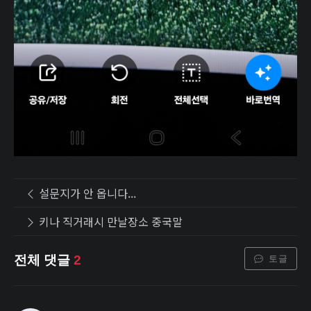
설문지가 안 옵니다...
키나 직거래시 만날장소 중국말
토글
전체 댓글
2