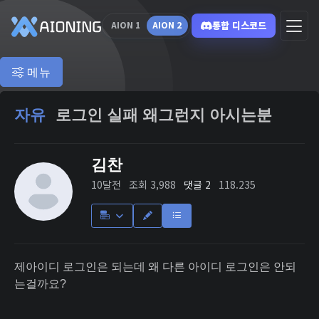
통합 디스코드
AION 1
AION 2
메뉴
자유
로그인 실패 왜그런지 아시는분
김찬
10달전
조회 3,988
댓글 2
118.235
제아이디 로그인은 되는데 왜 다른 아이디 로그인은 안되
는걸까요?