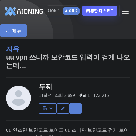
통합 디스코드
AION 1
AION 2
메뉴
자유
uu vpn 쓰니까 보안코드 입력이 검게 나오
는데....
두찌
11달전
조회 2,899
댓글 1
123.215
uu 안쓰면 보안코드 보이고 uu 쓰니까 보안코드 검게 보이