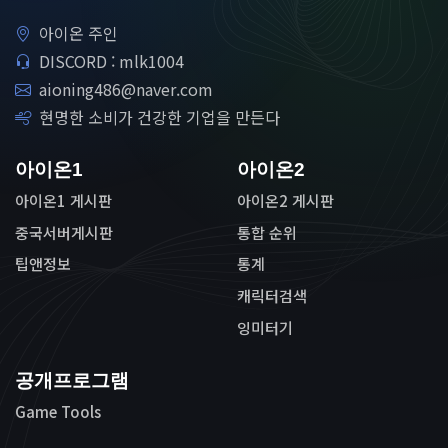
아이온 주인
DISCORD : mlk1004
aioning486@naver.com
현명한 소비가 건강한 기업을 만든다
아이온1
아이온2
아이온1 게시판
아이온2 게시판
중국서버게시판
통합 순위
팁앤정보
통계
캐릭터검색
잉미터기
공개프로그램
Game Tools