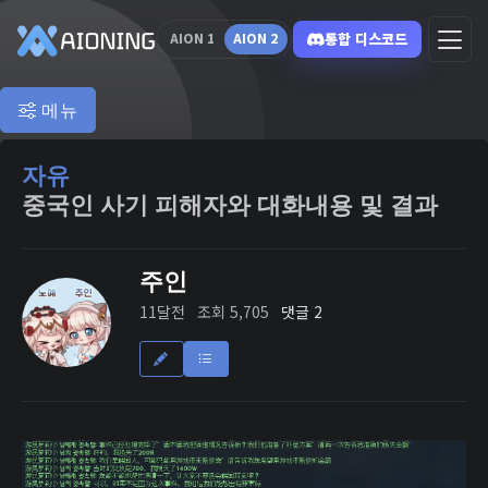
통합 디스코드
AION 1
AION 2
메뉴
자유
중국인 사기 피해자와 대화내용 및 결과
주인
11달전
조회 5,705
댓글 2