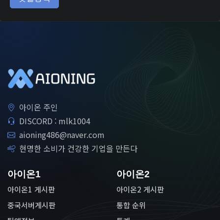
아이온 주인
DISCORD : mlk1004
aioning486@naver.com
현명한 소비가 건강한 기업을 만든다
아이온1
아이온2
아이온1 게시판
아이온2 게시판
중국서버게시판
통합 순위