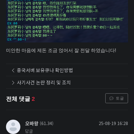
미안한 마음에 제돈 조금 얹어서 잘 전달 하였습니다!
중국서버 보유큐나 확인방법
사기사건 논란 정리 및 조치
토글
전체 댓글
2
오바왕
(61.34)
25-08-19 16:28
답글