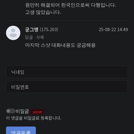
원만히 해결되어 한국인으로써 다행입니다.
고생 많았습니다.
궁그맹
(175.203)
25-08-22 14:49
답글
삭제
마지막 스샷 대화내용도 궁금해용
닉네임
비밀번호
비밀글
secret
이 댓글을 비밀글로 등록합니다.
댓글등록