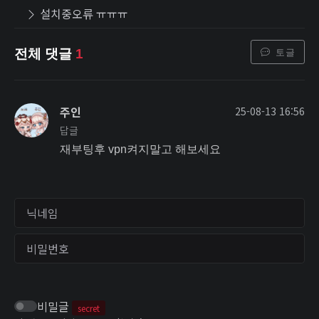
설치중오류 ㅠㅠㅠ
토글
전체 댓글
1
주인
25-08-13 16:56
답글
재부팅후 vpn켜지말고 해보세요
닉네임
비밀번호
비밀글
secret