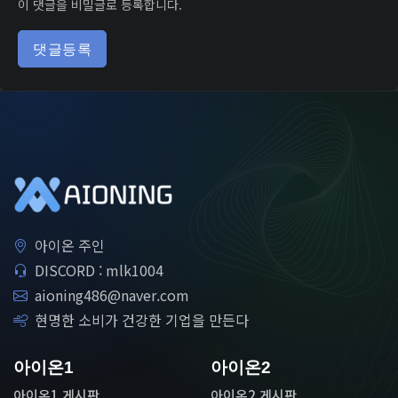
이 댓글을 비밀글로 등록합니다.
댓글등록
아이온 주인
DISCORD : mlk1004
aioning486@naver.com
현명한 소비가 건강한 기업을 만든다
아이온1
아이온2
아이온1 게시판
아이온2 게시판