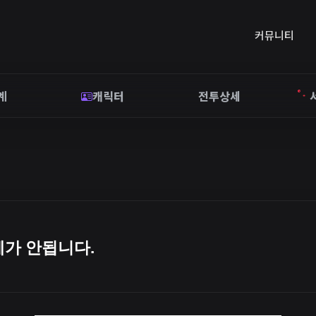
커뮤니티
계
캐릭터
전투상세
가 안됩니다.