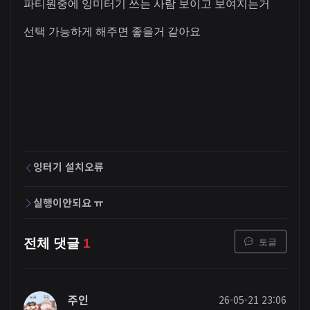
파티원중에 잉미터기 쓰는 사람 보이고 보여지는거
선택 가능하게 해주면 좋을거 같아요
잉터기 설치오류
실행이안되요 ㅠ
토글
전체 댓글
1
주인
26-05-21 23:06