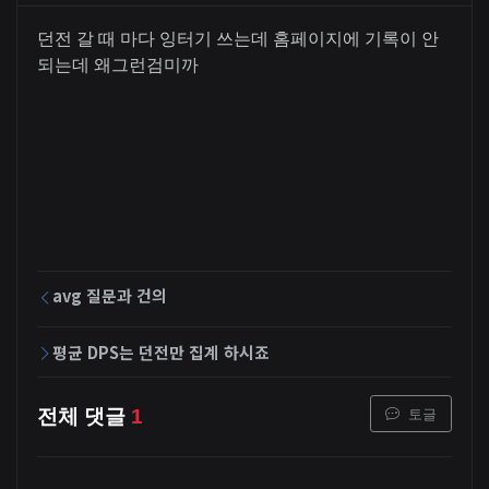
던전 갈 때 마다 잉터기 쓰는데 홈페이지에 기록이 안
되는데 왜그런검미까
avg 질문과 건의
평균 DPS는 던전만 집계 하시죠
토글
전체 댓글
1