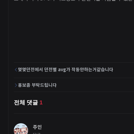
몇몇던전에서 던전별 avg가 작동안하는거같습니다
홍보좀 부탁드립니다
전체 댓글
1
주인