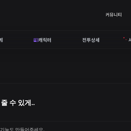
커뮤니티
계
캐릭터
전투상세
줄 수 있게..
 기능도 만들어주세요.