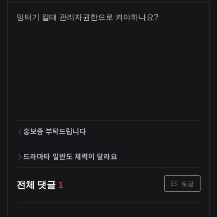
잉터기 킬떄 관리자권한으로 켜야하나요?
홍보좀 부탁드립니다
드라마타 일반도 체력이 달라요
토글
전체 댓글
1