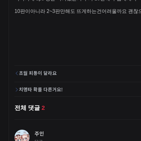
10판이아니라 2~3판만해도 뜨게하는건어려울까요 괜
초월 피통이 달라요
치명타 확률 다른거요!
전체 댓글
2
주인