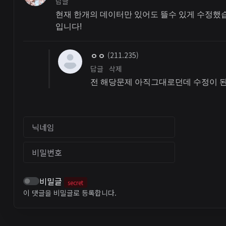
답글
현재 한개의 데이터만 있어도 뜰수 있게 수정했습
입니다!
ㅇㅇ
(211.235)
답글
삭제
전 해당문제 아직그대로던데 수정이 
닉네임
비밀번호
비밀글
secret
이 댓글을 비밀글로 등록합니다.