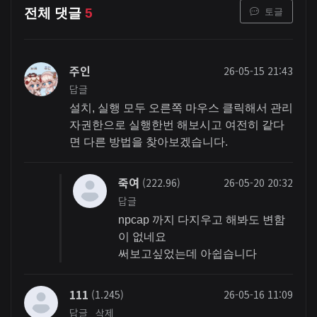
토글
전체 댓글
5
주인
26-05-15 21:43
답글
설치, 실행 모두 오른쪽 마우스 클릭해서 관리
자권한으로 실행한번 해보시고 여전히 같다
면 다른 방법을 찾아보겠습니다.
죽여
(222.96)
26-05-20 20:32
답글
npcap 까지 다지우고 해봐도 변함
이 없네요
써보고싶었는데 아쉽습니다
111
(1.245)
26-05-16 11:09
답글
삭제