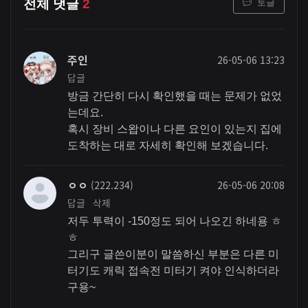
토글
전체 댓글
2
주인
26-05-06 13:23
답글
방금 간단히 다시 확인했을 때는 문제가 없었
는데요.
혹시 장비 스왑이나 다른 요인이 있는지 집에
도착하는 대로 자세히 확인해 보겠습니다.
ㅇㅇ
(222.234)
26-05-06 20:08
답글
삭제
저두 투력이 -150정도 되어 나오긴 하네용 ㅎ
ㅎ
그리구 글쓴이분이 말씀하신 부분은 다른 미
터기도 캐릭 접속전 미터기 켜야 인식하더라
구용~