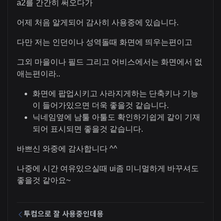
a2를 간간히 써오다가
어제 처음 알게되어 감사히 사용중에 있습니다.
다만 저는 인던이나 성역돌때 화면에 띄우는편이고
그외 마을이나 필드 그리고 어비스에서는 화면에서 없
애는편이라..
화면에 팝업시키고 사라지게하는 단축키나 기능
이 들어가있으면 더욱 좋을것 같습니다.
닉네임옆에 남툴 아툴도 확인하기쉽게 같이 기재
되어 표시되면 좋을것 같습니다.
바쁘신 와중에 감사합니다 ^^
나중에 시간 여유있으실때 ui좀 미니멀하게 바꾸셔도
좋을것 같아요~
투컴으로 잘 사용중인데용