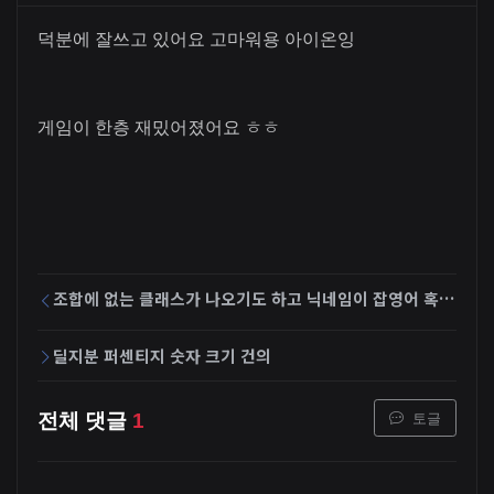
덕분에 잘쓰고 있어요 고마워용 아이온잉
게임이 한층 재밌어졌어요 ㅎㅎ
조합에 없는 클래스가 나오기도 하고 닉네임이 잡영어 혹은 숫자로 표기되는 현상이 있읍니다
딜지분 퍼센티지 숫자 크기 건의
토글
전체 댓글
1