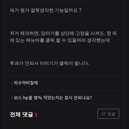
제가 뭔가 잘못생각한 기능일까요 ?
저거 체크하면, 잉터기를 상단에 고정을 시켜도, 창 뒤
에 있는 메뉴바를 클릭 할 수 있을꺼라 생각했는데
투과가 안되서 미터기가 클릭이 됩니다.
허수아비칠때
보스 hp를 몇% 깍았는지는 표시 안되나요?
토글
전체 댓글
1